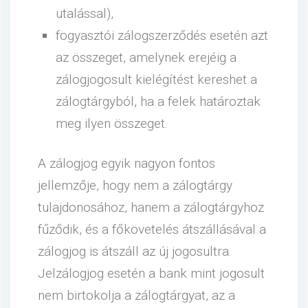
utalással),
fogyasztói zálogszerződés esetén azt
az összeget, amelynek erejéig a
zálogjogosult kielégítést kereshet a
zálogtárgyból, ha a felek határoztak
meg ilyen összeget.
A zálogjog egyik nagyon fontos
jellemzője, hogy nem a zálogtárgy
tulajdonosához, hanem a zálogtárgyhoz
fűződik, és a főkövetelés átszállásával a
zálogjog is átszáll az új jogosultra.
Jelzálogjog esetén a bank mint jogosult
nem birtokolja a zálogtárgyat, az a