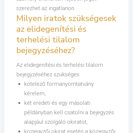
szerezhet az ingatlanon.
Milyen iratok szükségesek
az elidegenítési és
terhelési tilalom
bejegyzéséhez?
Az elidegenítési és terhelési tilalom
bejegyzéséhez szükséges:
kötelező formanyomtatvány
kérelem,
két eredeti és egy másolati
példányban kell csatolni a bejegyzés
alapjául szolgáló okiratot,
közjegyzői okirat esetén a közjegyzői