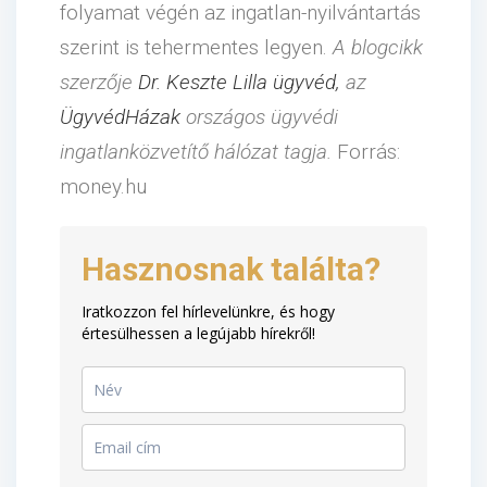
folyamat végén az ingatlan-nyilvántartás
szerint is tehermentes legyen.
A blogcikk
szerzője
Dr. Keszte Lilla ügyvéd,
az
ÜgyvédHázak
országos ügyvédi
ingatlanközvetítő hálózat tagja.
Forrás:
money.hu
Hasznosnak találta?
Iratkozzon fel hírlevelünkre, és hogy
értesülhessen a legújabb hírekről!