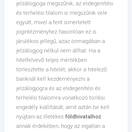
jelzálogjoga megszűnik, az elidegenítési
és terhelési tilalom is megszűnik vele
együtt, mivel a fent ismertetett
jogintézményhez hasonlóan ez is
járulékos jellegű, azaz önmagában a
jelzálogjog nélkül nem állhat. Ha a
hitelfelvevő teljes mértékben
törlesztette a hitelét, akkor a hitelező
banknál kell kezdeményezni a
jelzálogjogra és az elidegenítési és
terhelési tilalomra vonatkozó törlési
engedély kiállítását, amit aztán be kell
nyújtani az illetékes
földhivatalhoz
annak érdekében, hogy az ingatlan a