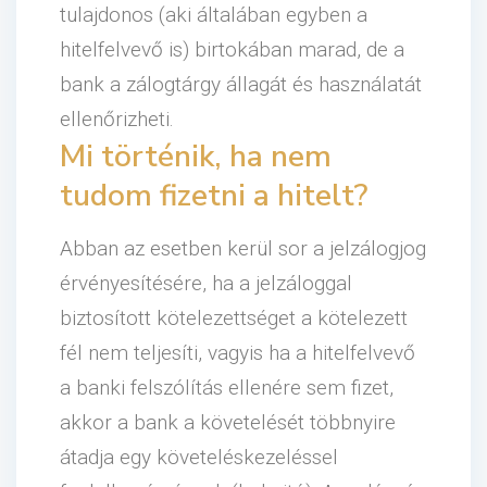
tulajdonos (aki általában egyben a
hitelfelvevő is) birtokában marad, de a
bank a zálogtárgy állagát és használatát
ellenőrizheti.
Mi történik, ha nem
tudom fizetni a hitelt?
Abban az esetben kerül sor a jelzálogjog
érvényesítésére, ha a jelzáloggal
biztosított kötelezettséget a kötelezett
fél nem teljesíti, vagyis ha a hitelfelvevő
a banki felszólítás ellenére sem fizet,
akkor a bank a követelését többnyire
átadja egy követeléskezeléssel