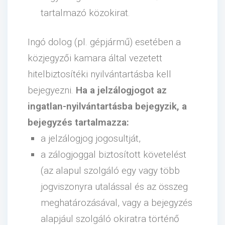
tartalmazó közokirat.
Ingó dolog (pl. gépjármű) esetében a
közjegyzői kamara által vezetett
hitelbiztosítéki nyilvántartásba kell
bejegyezni.
Ha a jelzálogjogot az
ingatlan-nyilvántartásba bejegyzik, a
bejegyzés tartalmazza:
a jelzálogjog jogosultját,
a zálogjoggal biztosított követelést
(az alapul szolgáló egy vagy több
jogviszonyra utalással és az összeg
meghatározásával, vagy a bejegyzés
alapjául szolgáló okiratra történő