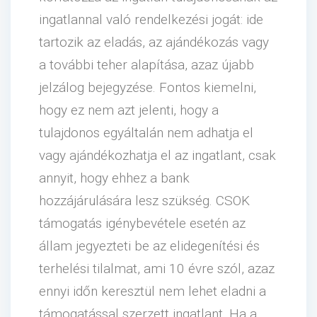
ingatlannal való rendelkezési jogát: ide
tartozik az eladás, az ajándékozás vagy
a további teher alapítása, azaz újabb
jelzálog bejegyzése. Fontos kiemelni,
hogy ez nem azt jelenti, hogy a
tulajdonos egyáltalán nem adhatja el
vagy ajándékozhatja el az ingatlant, csak
annyit, hogy ehhez a bank
hozzájárulására lesz szükség. CSOK
támogatás igénybevétele esetén az
állam jegyezteti be az elidegenítési és
terhelési tilalmat, ami 10 évre szól, azaz
ennyi időn keresztül nem lehet eladni a
támogatással szerzett ingatlant. Ha a