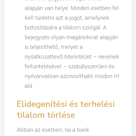
alapján van helye. Minden esetben fel
kell tüntetni azt a jogot, amelynek
biztosítására a tilalom szolgál. A
bejegyzés olyan magánokirat alapján
is teljesíthető, melyet a
nyilatkozattevő hitelintézet – nevének
feltüntetésével – szabályszerűen és
nyilvánvalóan azonosítható módon írt
alá.
Elidegenítési és terhelési
tilalom törlése
Abban az esetben, ha a bank