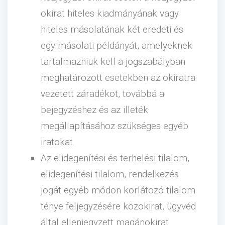
okirat hiteles kiadmányának vagy
hiteles másolatának két eredeti és
egy másolati példányát, amelyeknek
tartalmazniuk kell a jogszabályban
meghatározott esetekben az okiratra
vezetett záradékot, továbbá a
bejegyzéshez és az illeték
megállapításához szükséges egyéb
iratokat.
Az elidegenítési és terhelési tilalom,
elidegenítési tilalom, rendelkezés
jogát egyéb módon korlátozó tilalom
ténye feljegyzésére közokirat, ügyvéd
által ellenjegyzett magánokirat