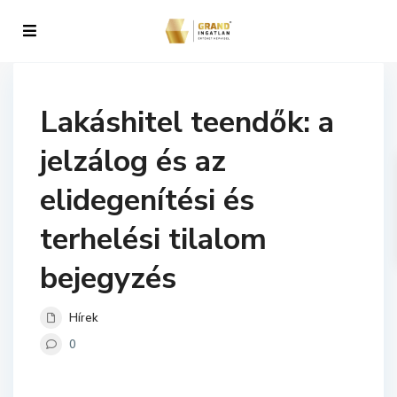
Lakáshitel teendők: a
jelzálog és az
elidegenítési és
terhelési tilalom
bejegyzés
Hírek
0