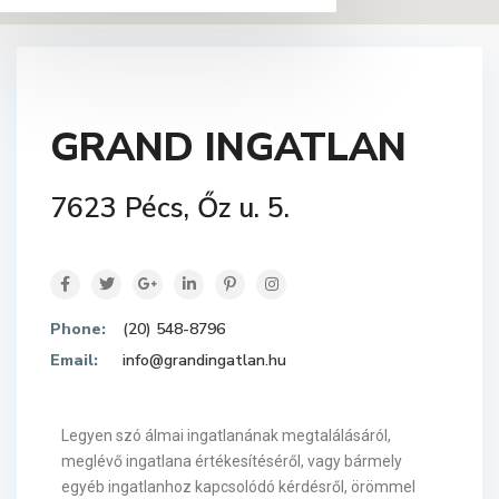
GRAND INGATLAN
7623 Pécs, Őz u. 5.
Phone:
(20) 548-8796
Email:
info@grandingatlan.hu
Legyen szó álmai ingatlanának megtalálásáról,
meglévő ingatlana értékesítéséről, vagy bármely
egyéb ingatlanhoz kapcsolódó kérdésről, örömmel