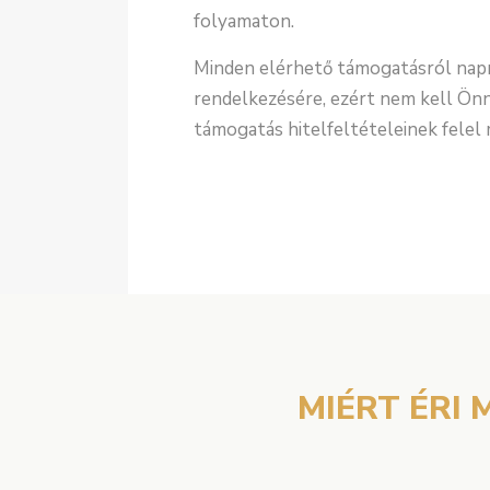
folyamaton.
Minden elérhető támogatásról napr
rendelkezésére, ezért nem kell Ön
támogatás hitelfeltételeinek felel
MIÉRT ÉRI