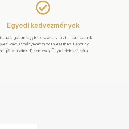
Egyedi kedvezmények
rand Ingatlan Ügyfelei számára biztosítani tudunk
gyedi kedvezményeket minden esetben. Pénzügyi
zolgáltatásaink díjmentesek Ügyfeleink számára.