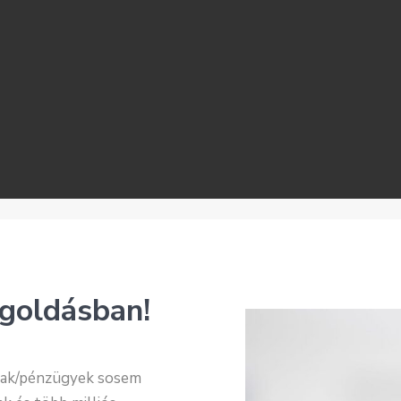
goldásban!
agiak/pénzügyek sosem