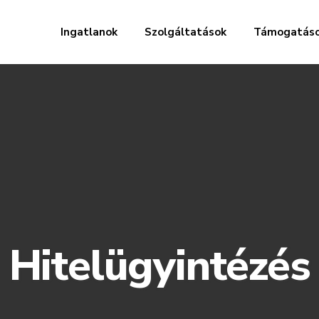
Ingatlanok
Szolgáltatások
Támogatás
Hitelügyintézés