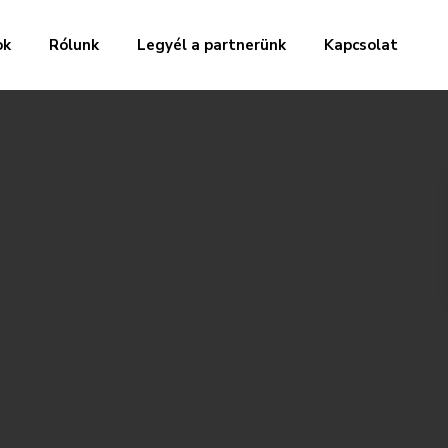
ok
Rólunk
Legyél a partnerünk
Kapcsolat