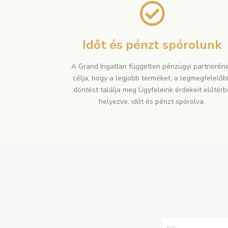
Időt és pénzt spórolunk​
A Grand Ingatlan független pénzügyi partnerén
célja, hogy a legjobb terméket, a legmegfelelőb
döntést találja meg Ügyfeleink érdekeit előtérb
helyezve, időt és pénzt spórolva.