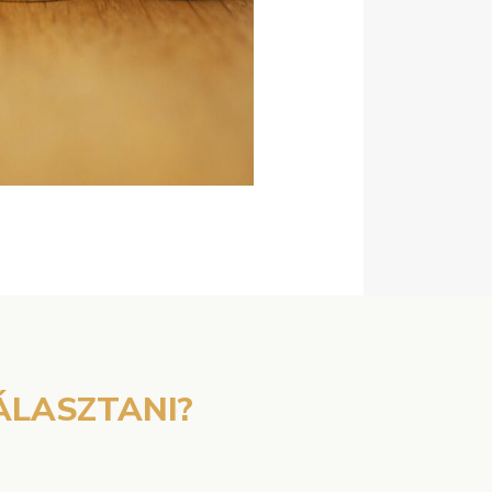
ÁLASZTANI?