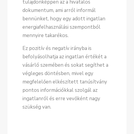
tulajdonképpen az a hivatalos
dokumentum, ami arról informál
bennünket, hogy egy adott ingatlan
energiafelhasználási szempontból
mennyire takarékos.
Ez pozitív és negatív irányba is
befolyásolhatja az ingatlan értékét a
vásárló szemében és sokat segíthet a
végleges döntésben, mivel egy
megfelelően elkészített tanúsítvány
pontos információkkal szolgál az
ingatlanról és erre vevőként nagy
szükség van.