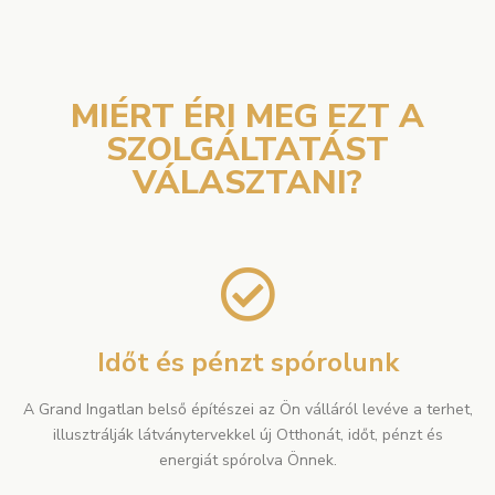
MIÉRT ÉRI MEG EZT A
SZOLGÁLTATÁST
VÁLASZTANI?
Időt és pénzt spórolunk
A Grand Ingatlan belső építészei az Ön válláról levéve a terhet,
illusztrálják látványtervekkel új Otthonát, időt, pénzt és
energiát spórolva Önnek.