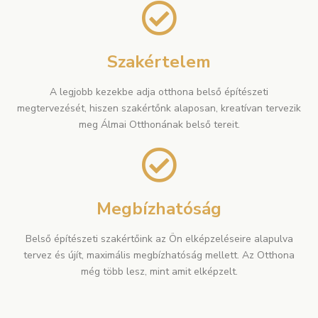
Szakértelem
A legjobb kezekbe adja otthona belső építészeti
megtervezését, hiszen szakértőnk alaposan, kreatívan tervezik
meg Álmai Otthonának belső tereit.
Megbízhatóság
Belső építészeti szakértőink az Ön elképzeléseire alapulva
tervez és újít, maximális megbízhatóság mellett. Az Otthona
még több lesz, mint amit elképzelt.