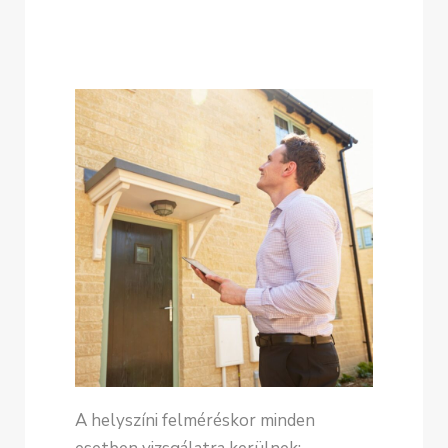
A helyszíni felméréskor minden