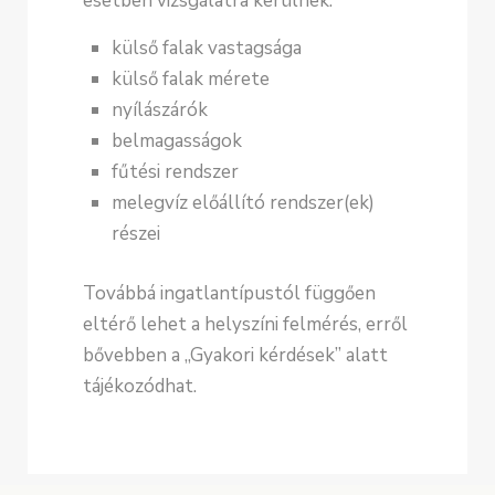
esetben vizsgálatra kerülnek:
külső falak vastagsága
külső falak mérete
nyílászárók
belmagasságok
fűtési rendszer
melegvíz előállító rendszer(ek)
részei
Továbbá ingatlantípustól függően
eltérő lehet a helyszíni felmérés, erről
bővebben a „Gyakori kérdések” alatt
tájékozódhat.