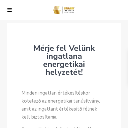
Mérje fel Velünk
ingatlana
energetikai
helyzetét!
Minden ingatlan értékesítéskor
kötelező az energetikai tanúsítvány,
amit az ingatlant értékesítő félnek
kell biztosítania.