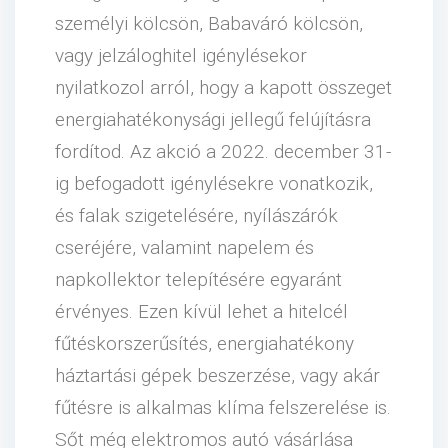
személyi kölcsön, Babaváró kölcsön,
vagy jelzáloghitel igénylésekor
nyilatkozol arról, hogy a kapott összeget
energiahatékonysági jellegű felújításra
fordítod. Az akció a 2022. december 31-
ig befogadott igénylésekre vonatkozik,
és falak szigetelésére, nyílászárók
cseréjére, valamint napelem és
napkollektor telepítésére egyaránt
érvényes. Ezen kívül lehet a hitelcél
fűtéskorszerűsítés, energiahatékony
háztartási gépek beszerzése, vagy akár
fűtésre is alkalmas klíma felszerelése is.
Sőt még elektromos autó vásárlása