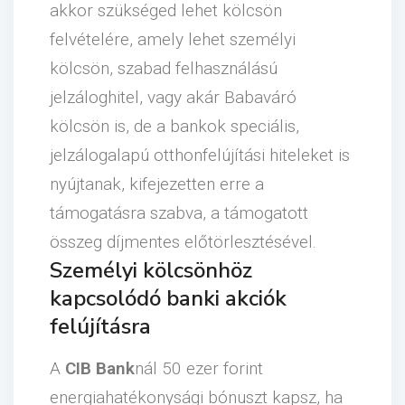
akkor szükséged lehet kölcsön
felvételére, amely lehet személyi
kölcsön, szabad felhasználású
jelzáloghitel, vagy akár Babaváró
kölcsön is, de a bankok speciális,
jelzálogalapú otthonfelújítási hiteleket is
nyújtanak, kifejezetten erre a
támogatásra szabva, a támogatott
összeg díjmentes előtörlesztésével.
Személyi kölcsönhöz
kapcsolódó banki akciók
felújításra
A
CIB Bank
nál 50 ezer forint
energiahatékonysági bónuszt kapsz, ha