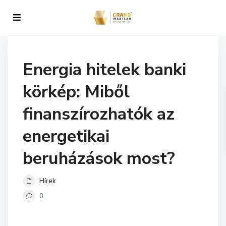
Energia hitelek banki
körkép: Miből
finanszírozhatók az
energetikai
beruházások most?
Hírek
0