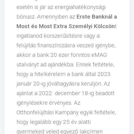
esetén is jár az energiahatékonysági
bónusz. Amennyiben az
Erste Banknál a
Most és Most Extra Személyi Kölcsön
t
ingatlanod korszerűsítésre vagy a
felújítás finanszírozásra veszed igénybe,
akkor a bank 20 ezer forintos eMAG
utalványt ad ajándékba. Ennek feltétele,
hogy a hitelkérelem a bank által 2023.
január 20-ig jóváhagyásra kerüljön. Az
ajánlat a 2022. december 18-ig beadott
igénylésekre érvényes. Az
Otthonfelújítási Kampány egyik feltétele,
hogy legalább egy 25 év alatti
gyermeked veled egyező lakcímen