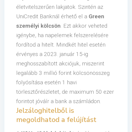
életvitelszerűen lakjatok. Szintén az
UniCredit Banknál érhető el a
Green
személyi kölcsön
. Ezt akkor veheted
igénybe, ha napelemek felszerelésére
fordítod a hitelt. Mindkét hitel esetén
érvényes a 2023. január 15-ig
meghosszabított akciójuk, miszerint
legalább 3 millió forint kölcsönösszeg
folyósítása esetén 1 havi
törlesztőrészletet, de maximum 50 ezer
forintot jóváír a bank a számládon.
Jelzáloghitelből is
megoldhatod a felújítást