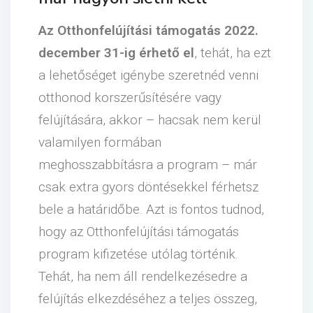
Az Otthonfelújítási támogatás 2022.
december 31-ig érhető el
, tehát, ha ezt
a lehetőséget igénybe szeretnéd venni
otthonod korszerűsítésére vagy
felújítására, akkor – hacsak nem kerül
valamilyen formában
meghosszabbításra a program – már
csak extra gyors döntésekkel férhetsz
bele a határidőbe. Azt is fontos tudnod,
hogy az Otthonfelújítási támogatás
program kifizetése utólag történik.
Tehát, ha nem áll rendelkezésedre a
felújítás elkezdéséhez a teljes összeg,