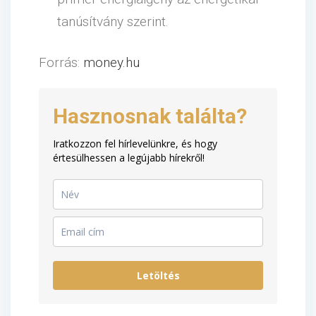
tanúsítvány szerint.
Forrás:
money.hu
Hasznosnak találta?
Iratkozzon fel hírlevelünkre, és hogy
értesülhessen a legújabb hírekről!
Letöltés