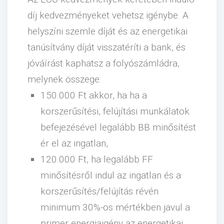
díj kedvezményeket vehetsz igénybe. A
helyszíni szemle díját és az energetikai
tanúsítvány díját visszatéríti a bank, és
jóváírást kaphatsz a folyószámládra,
melynek összege:
150.000 Ft akkor, ha ha a
korszerűsítési, felújítási munkálatok
befejezésével legalább BB minősítést
ér el az ingatlan,
120.000 Ft, ha legalább FF
minősítésről indul az ingatlan és a
korszerűsítés/felújítás révén
minimum 30%-os mértékben javul a
primer energiaigény az energetikai