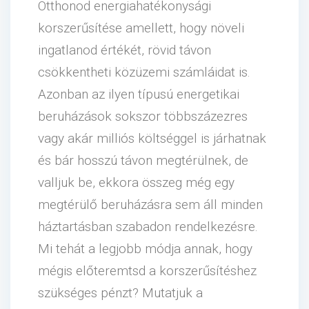
Otthonod energiahatékonysági
korszerűsítése amellett, hogy növeli
ingatlanod értékét, rövid távon
csökkentheti közüzemi számláidat is.
Azonban az ilyen típusú energetikai
beruházások sokszor többszázezres
vagy akár milliós költséggel is járhatnak
és bár hosszú távon megtérülnek, de
valljuk be, ekkora összeg még egy
megtérülő beruházásra sem áll minden
háztartásban szabadon rendelkezésre.
Mi tehát a legjobb módja annak, hogy
mégis előteremtsd a korszerűsítéshez
szükséges pénzt? Mutatjuk a