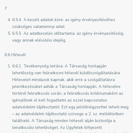
7
6.5.4 A kezelt adatok köre: az igény érvényesítéséhez
szükséges valamennyi adat.
6.5.5 Az adatkezelés időtartama: az igény érvényesítéséig,
vagy annak elévülési idejéig.
6.6 Hírlevél
6.6.1 Tevékenység leírása: A Társaság honlapján
lehetősség van feliratkozni hírlevél küldőszolgáltatására.
Hírlevelet mindazok kapnak, akik erre a szolgáltatásra
jelentkezésüket adták a Társaság honlapján. A hírlevélre
történő feliratkozás során, a feliratkozás kritériumaként az
igénylőnek el kell fogadtatni az ezzel kapcsolatos
adatvédelmi tájékoztatót. Ezt egy jelölőnégyzettel teheti meg
– az adatvédelmi tájékoztató szövege a 2. sz. mellékletben
található. A Társaság minden hírlevél alján biztosítja a
leiratkozási lehetőséget. Az Ügyfelek kifejezett