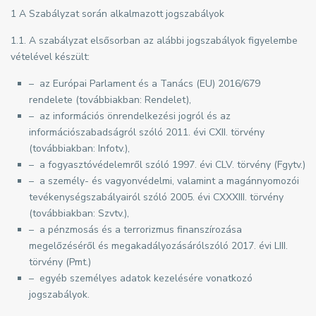
1 A Szabályzat során alkalmazott jogszabályok
1.1. A szabályzat elsősorban az alábbi jogszabályok figyelembe
vételével készült:
– az Európai Parlament és a Tanács (EU) 2016/679
rendelete (továbbiakban: Rendelet),
– az információs önrendelkezési jogról és az
információszabadságról szóló 2011. évi CXII. törvény
(továbbiakban: Infotv.),
– a fogyasztóvédelemről szóló 1997. évi CLV. törvény (Fgytv.)
– a személy- és vagyonvédelmi, valamint a magánnyomozói
tevékenységszabályairól szóló 2005. évi CXXXIII. törvény
(továbbiakban: Szvtv.),
– a pénzmosás és a terrorizmus finanszírozása
megelőzéséről és megakadályozásárólszóló 2017. évi LIII.
törvény (Pmt.)
– egyéb személyes adatok kezelésére vonatkozó
jogszabályok.