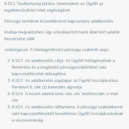
6.10.1 Tevékenység leírása: Amennyiben az Ügyfél az
ingatlanvásárlást hitel segítségével
Pénzügyi termékek közvetítésével kapcsolatos adatkezelés
kívánja megvalósítani, úgy a kiválasztott bank által kért adatok
beszerzése válik
szükségessé. A hitelügyintézést pénzügyi szakértő végzi.
6.10.2 Az adatkezelés célja: Az Ügyfél hiteligényének a
felmérése és a megfelelő pénzügyiszakértővel való
kapcsolatfelvétel elősegítése.
6.10.3 Az adatkezelés jogalapja: az Ügyfél hozzájárulása
Rendelet 6. cikk (1) bekezdés a)pontja.
6.10.4 A kezelt adatok köre: név, cím, telefonszám, e-mail
cím
6.10.5 Az adatkezelés időtartama: A pénzügyi szakemberrel
való kapcsolatfelvételt követőenaz Ügyfél hozzájárulásának
a visszavonásáig.