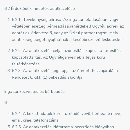
6.2 Érdeklődők, hirdetők adatkezelése
6.2.1 Tevékenység leírása: Az ingatlan eladásában, vagy
vételében esetleg bérbeadásábanérdekelt Ügyfél, akinek az
adatát az Adatkezelő, vagy az Üzleti partner rögzíti, mely
adatok segítséget nyújthatnak a későbbi szerződéskötéskor.
6.2.2 Az adatkezelés célja: azonosítás, kapcsolat létesítés,
kapcsolattartás. Az Ügyféligényeinek a teljes körű
feltérképezése.
6.2.3 Az adatkezelés jogalapja: az érintett hozzájárulása
Rendelet 6. cikk (1) bekezdés a)pontja
Ingatlanközvetítés és bérbeadás
6
6.2.4 A kezelt adatok köre: az eladó, vevő, bérbeadó neve,
email címe, telefonszáma
6.2.5 Az adatkezelés időtartama: szerződés hiányában