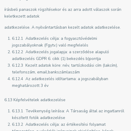
írásbeli panaszok rögzítésekor és az arra adott válaszok során
keletkezett adatok
adatkezelése. A nyilvántartásban kezelt adatok adatkezelése.
6.12.1 Adatkezelés célja: a fogyasztóvédelmi
jogszabályoknak (Fgytv.) való megfelelés
6.12.2 Adatkezelés jogalapja: a szerződése alapuló
adatkezelés GDPR 6. cikk (1) bekezdés b)pontja
6.12.3 Kezelt adatok köre: név, tartózkodási cím (lakcím),
telefonszám, email,bankszámlaszám
6.12.4 Az adatkezelés időtartama: a jogszabályban
meghatározott 3 év
6.13 Képfelvételek adatkezelése
6.13.1 Tevékenység leírása: A Társaság által az ingatlanról
készített fotók adatkezelése
6.13.2 Adatkezelés célja: az értékesítési folyamat