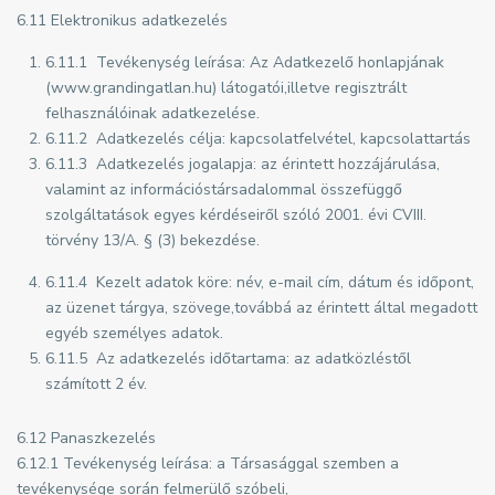
6.11 Elektronikus adatkezelés
6.11.1 Tevékenység leírása: Az Adatkezelő honlapjának
(www.grandingatlan.hu) látogatói,illetve regisztrált
felhasználóinak adatkezelése.
6.11.2 Adatkezelés célja: kapcsolatfelvétel, kapcsolattartás
6.11.3 Adatkezelés jogalapja: az érintett hozzájárulása,
valamint az információstársadalommal összefüggő
szolgáltatások egyes kérdéseiről szóló 2001. évi CVIII.
törvény 13/A. § (3) bekezdése.
6.11.4 Kezelt adatok köre: név, e-mail cím, dátum és időpont,
az üzenet tárgya, szövege,továbbá az érintett által megadott
egyéb személyes adatok.
6.11.5 Az adatkezelés időtartama: az adatközléstől
számított 2 év.
6.12 Panaszkezelés
6.12.1 Tevékenység leírása: a Társasággal szemben a
tevékenysége során felmerülő szóbeli,