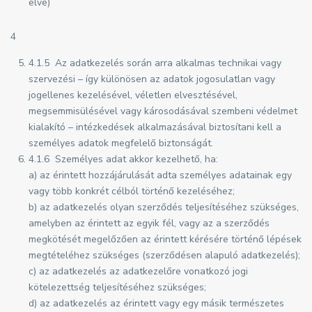
elve)
4
4.1.5 Az adatkezelés során arra alkalmas technikai vagy
szervezési – így különösen az adatok jogosulatlan vagy
jogellenes kezelésével, véletlen elvesztésével,
megsemmisülésével vagy károsodásával szembeni védelmet
kialakító – intézkedések alkalmazásával biztosítani kell a
személyes adatok megfelelő biztonságát.
4.1.6 Személyes adat akkor kezelhető, ha:
a) az érintett hozzájárulását adta személyes adatainak egy
vagy több konkrét célból történő kezeléséhez;
b) az adatkezelés olyan szerződés teljesítéséhez szükséges,
amelyben az érintett az egyik fél, vagy az a szerződés
megkötését megelőzően az érintett kérésére történő lépések
megtételéhez szükséges (szerződésen alapuló adatkezelés);
c) az adatkezelés az adatkezelőre vonatkozó jogi
kötelezettség teljesítéséhez szükséges;
d) az adatkezelés az érintett vagy egy másik természetes