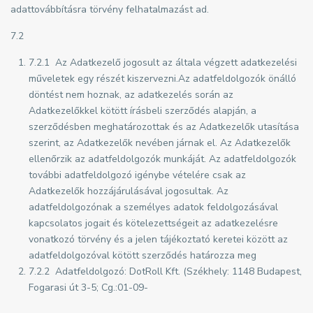
adattovábbításra törvény felhatalmazást ad.
7.2
7.2.1 Az Adatkezelő jogosult az általa végzett adatkezelési
műveletek egy részét kiszervezni.Az adatfeldolgozók önálló
döntést nem hoznak, az adatkezelés során az
Adatkezelőkkel kötött írásbeli szerződés alapján, a
szerződésben meghatározottak és az Adatkezelők utasítása
szerint, az Adatkezelők nevében járnak el. Az Adatkezelők
ellenőrzik az adatfeldolgozók munkáját. Az adatfeldolgozók
további adatfeldolgozó igénybe vételére csak az
Adatkezelők hozzájárulásával jogosultak. Az
adatfeldolgozónak a személyes adatok feldolgozásával
kapcsolatos jogait és kötelezettségeit az adatkezelésre
vonatkozó törvény és a jelen tájékoztató keretei között az
adatfeldolgozóval kötött szerződés határozza meg
7.2.2 Adatfeldolgozó: DotRoll Kft. (Székhely: 1148 Budapest,
Fogarasi út 3-5; Cg.:01-09-